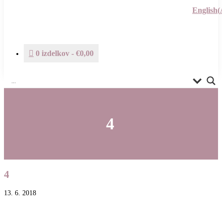
English
(
0 izdelkov
€0,00
4
4
13. 6. 2018