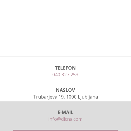
TELEFON
040 327 253
NASLOV
Trubarjeva 19, 1000 Ljubljana
E-MAIL
info@dicna.com