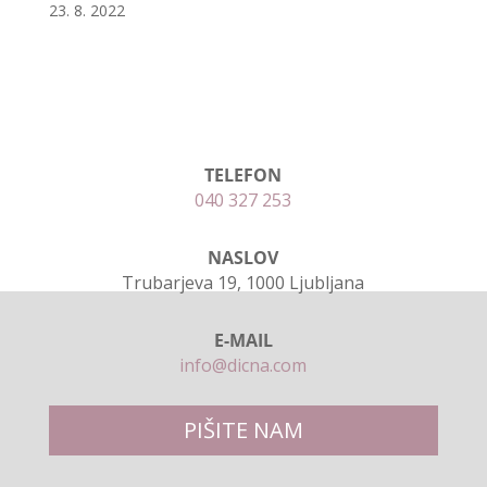
23. 8. 2022
TELEFON
040 327 253
NASLOV
Trubarjeva 19, 1000 Ljubljana
E-MAIL
info@dicna.com
PIŠITE NAM