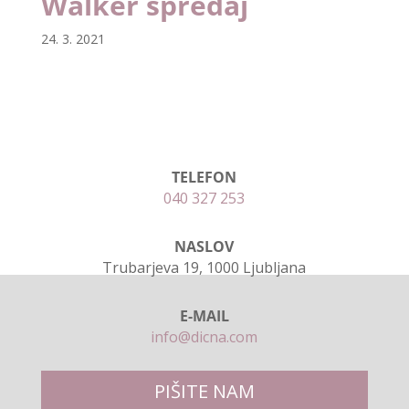
Walker spredaj
24. 3. 2021
TELEFON
040 327 253
NASLOV
Trubarjeva 19, 1000 Ljubljana
E-MAIL
info@dicna.com
PIŠITE NAM