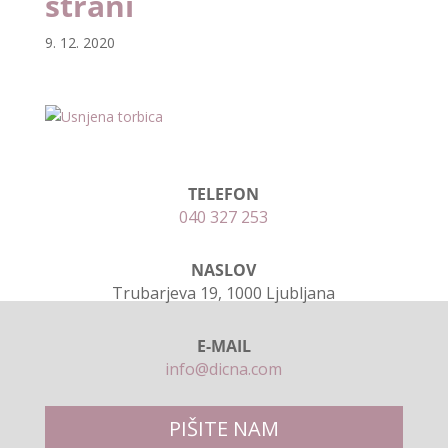
strani
9. 12. 2020
TELEFON
040 327 253
NASLOV
Trubarjeva 19, 1000 Ljubljana
E-MAIL
info@dicna.com
PIŠITE NAM