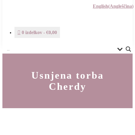
English
(
Angleščina
)
0 izdelkov
€0,00
Usnjena torba
Cherdy