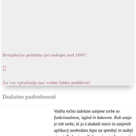
Brezplačna poštnina pri nakupu nad 100€!

Za vsa vprašanja nas vedno lahko pokličete!
Dodatne podrobnosti
Vodila ročno izdelane usnjene torbe so
funkcionalnost, izgled in kakovost. Rob usnja
je rob torbe, ki jo z dodatki netov in usnjenih
aplikacij zaokrožata žepa na sprednji in zadnji