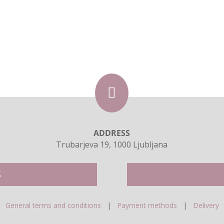

ADDRESS
Trubarjeva 19, 1000 Ljubljana
S
General terms and conditions
|
Payment methods
|
Delivery