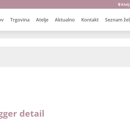
Atelj
ov
Trgovina
Atelje
Aktualno
Kontakt
Seznam žel
ther backpack Digger de
ger detail